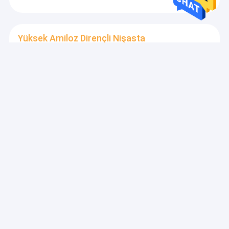
Yüksek Amiloz Dirençli Nişasta
H70 HAMS Yüksek Amiloz Prebiyotik Dirençli Nişasta
GDO Olmayan Pekin YIGLEE TECH
Yüksek Amilozlu Mısır Nişastası
Prebiyotik Direnci Yüksek Amiloz Mısır Nişasta Düşük
GI RS2 PEKİN YIGLEE TECH HAMS
Yavaş Sindirilebilir Nişasta
Yüksek Amilozlu Mısır Nişastası HAMS Prebiyotikler
Düşük GI Nişastası PEKİN YIGLEE TECH HAMS