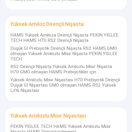
Yüksek Amiloz Dirençli Nişasta
HAMS Yüksek Amiloza Dirençli Nişasta PEKIN YIGLEE
TECH HAMS H70 RS2 Dirençli Nişasta
Düşük GI Prebiyotik Dirençli Nişasta RS2 HAMS GMO
olmayan Yüksek Amilozlu Mısır Nişasta PEKİN YIGLEE
TECH
RS2 Dirençli Nişasta Yüksek Amilozlu Mısır Nişasta
H70 GMO olmayan HAMS Prebiyotikler için
Yüksek Amilozlu Mısır Nişastası H70 Prebiyotik Dirençli
Düşük GI Nişastası GMO olmayan HAMS RS2 Yüksek
Liftli Nişastası
Yüksek Amilozlu Mısır Nişastası
PEKİN YIGLEE TECH HAMS Yüksek Amilozlu Mısır
Nişasta HAMS Dönüştürülmemiş