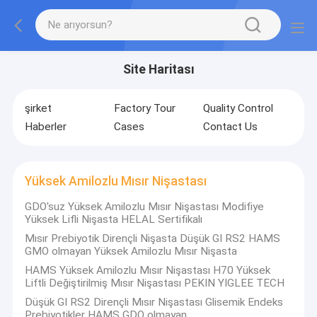
Site Haritası
şirket
Factory Tour
Quality Control
Haberler
Cases
Contact Us
Yüksek Amilozlu Mısır Nişastası
GDO'suz Yüksek Amilozlu Mısır Nişastası Modifiye
Yüksek Lifli Nişasta HELAL Sertifikalı
Mısır Prebiyotik Dirençli Nişasta Düşük GI RS2 HAMS
GMO olmayan Yüksek Amilozlu Mısır Nişasta
HAMS Yüksek Amilozlu Mısır Nişastası H70 Yüksek
Liftli Değiştirilmiş Mısır Nişastası PEKIN YIGLEE TECH
Düşük GI RS2 Dirençli Mısır Nişastası Glisemik Endeks
Prebiyotikler HAMS GDO olmayan