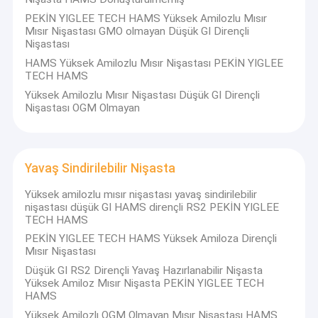
PEKİN YIGLEE TECH HAMS Yüksek Amilozlu Mısır
Mısır Nişastası GMO olmayan Düşük GI Dirençli
Nişastası
HAMS Yüksek Amilozlu Mısır Nişastası PEKİN YIGLEE
TECH HAMS
Yüksek Amilozlu Mısır Nişastası Düşük GI Dirençli
Nişastası OGM Olmayan
Yavaş Sindirilebilir Nişasta
Yüksek amilozlu mısır nişastası yavaş sindirilebilir
nişastası düşük GI HAMS dirençli RS2 PEKİN YIGLEE
TECH HAMS
PEKİN YIGLEE TECH HAMS Yüksek Amiloza Dirençli
Mısır Nişastası
Düşük GI RS2 Dirençli Yavaş Hazırlanabilir Nişasta
Yüksek Amiloz Mısır Nişasta PEKİN YIGLEE TECH
HAMS
Yüksek Amilozlı OGM Olmayan Mısır Nişastası HAMS