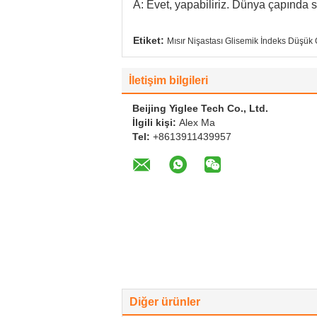
A: Evet, yapabiliriz. Dünya çapında s
Etiket:
Mısır Nişastası Glisemik İndeks Düşük 
İletişim bilgileri
Beijing Yiglee Tech Co., Ltd.
İlgili kişi:
Alex Ma
Tel:
+8613911439957
Diğer ürünler