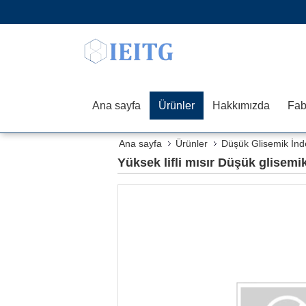
Ana sayfa
Ürünler
Hakkımızda
Fab
Ana sayfa
Ürünler
Düşük Glisemik İnd
Yüksek lifli mısır Düşük glise