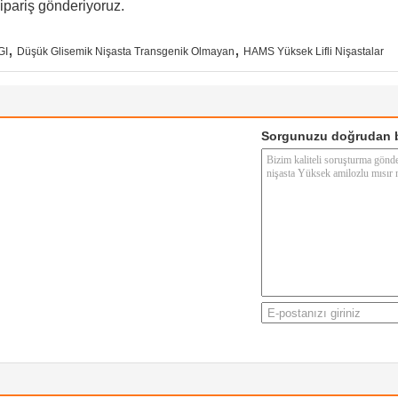
ipariş gönderiyoruz.
,
,
GI
Düşük Glisemik Nişasta Transgenik Olmayan
HAMS Yüksek Lifli Nişastalar
Sorgunuzu doğrudan b