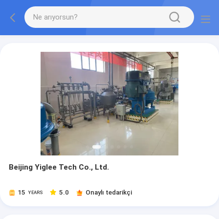
Beijing Yiglee Tech Co., Ltd.
15
5.0
Onaylı tedarikçi
YEARS