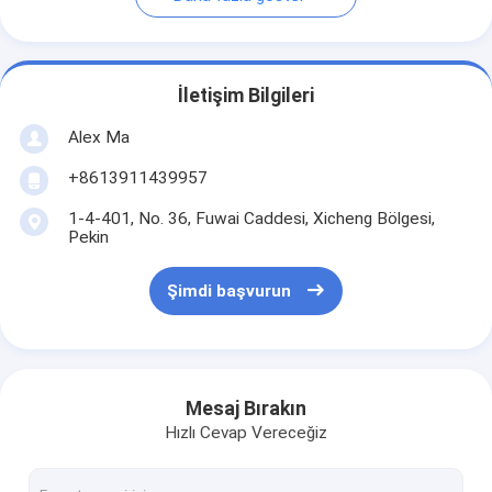
İletişim Bilgileri
Alex Ma
+8613911439957
1-4-401, No. 36, Fuwai Caddesi, Xicheng Bölgesi,
Pekin
Şimdi başvurun
Mesaj Bırakın
Hızlı Cevap Vereceğiz