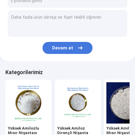
Devam et
Kategorilerimiz
Yüksek Amilozlu
Yüksek Amiloz
Yüksek Amiloz
Mısır Nişastası
Dirençli Nişasta
Mısır Nişastas