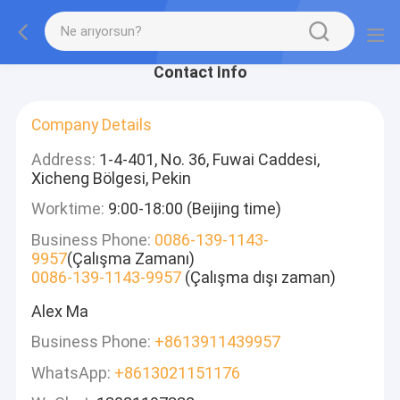
Contact Info
Company Details
Address:
1-4-401, No. 36, Fuwai Caddesi,
Xicheng Bölgesi, Pekin
Worktime:
9:00-18:00 (Beijing time)
Business Phone:
0086-139-1143-
9957
(Çalışma Zamanı)
0086-139-1143-9957
(Çalışma dışı zaman)
Alex Ma
Business Phone:
+8613911439957
WhatsApp:
+8613021151176