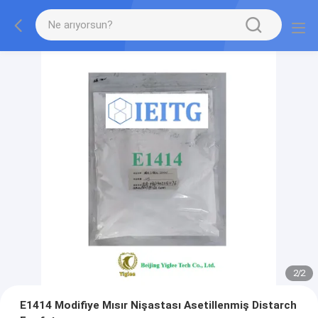
2
/
2
E1414 Modifiye Mısır Nişastası Asetillenmiş Distarch