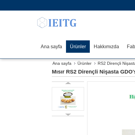
Ana sayfa
Ürünler
Hakkımızda
Fab
Ana sayfa
Ürünler
RS2 Dirençli Nişast
Mısır RS2 Dirençli Nişasta GD