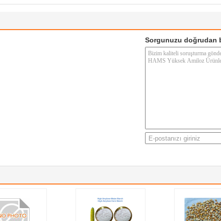
Sorgunuzu doğrudan b