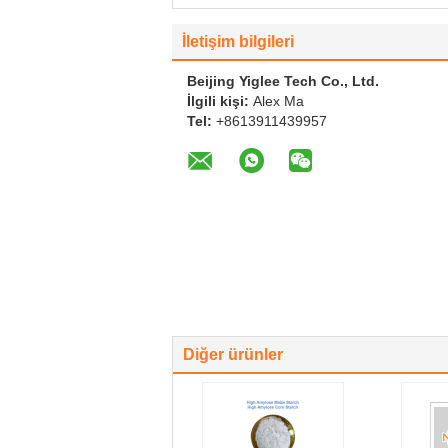
İletişim bilgileri
Beijing Yiglee Tech Co., Ltd.
İlgili kişi:
Alex Ma
Tel:
+8613911439957
Diğer ürünler