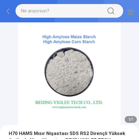
1
/
1
H70 HAMS Mısır Nişastası SDS RS2 Dirençli Yüksek